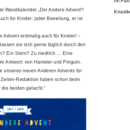
im Par
bte Wandkalender „Der Andere Advent“!
Knastk
ch für Kinder: (aber Beeeilung, er ist
n Advent erstmalig auch für Kinder! –
assen sie sich gerne täglich durch den
en? Ein Stern? Zu niedlich … Eine
re Antwort: von Hamster und Pinguin.
te unseres neuen Anderen Advents für
e Zeiten-Redaktion haben schon beim
 die beiden gelacht.“