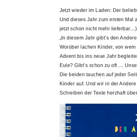
Jetzt wieder im Laden: Der belie
Und dieses Jahr zum ersten Mal au
jetzt schon nicht mehr lieferbar…)
„In diesem Jahr gibt’s den Andere
Worüber lachen Kinder, von wem l
Advent bis ins neue Jahr begleit
Eule? Gibt’s schon zu oft … Unse
Die beiden tauchen auf jeder Sei
Kinder auf. Und wir in der Ander
Schreiben der Texte herzhaft über