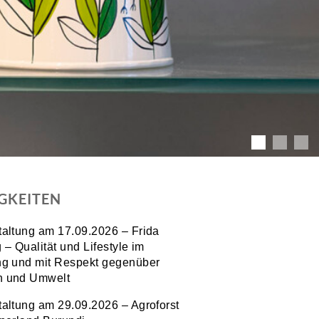
GKEITEN
taltung am 17.09.2026 – Frida
 – Qualität und Lifestyle im
ng und mit Respekt gegenüber
 und Umwelt
taltung am 29.09.2026 – Agroforst