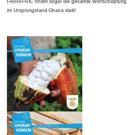
FAIRAFRIC findet sogar die gesamte Wertschöpfung
im Ursprungsland Ghana statt!