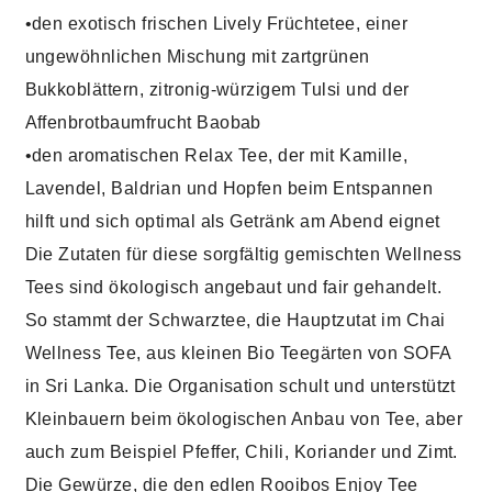
•den exotisch frischen Lively Früchtetee, einer
ungewöhnlichen Mischung mit zartgrünen
Bukkoblättern, zitronig-würzigem Tulsi und der
Affenbrotbaumfrucht Baobab
•den aromatischen Relax Tee, der mit Kamille,
Lavendel, Baldrian und Hopfen beim Entspannen
hilft und sich optimal als Getränk am Abend eignet
Die Zutaten für diese sorgfältig gemischten Wellness
Tees sind ökologisch angebaut und fair gehandelt.
So stammt der Schwarztee, die Hauptzutat im Chai
Wellness Tee, aus kleinen Bio Teegärten von SOFA
in Sri Lanka. Die Organisation schult und unterstützt
Kleinbauern beim ökologischen Anbau von Tee, aber
auch zum Beispiel Pfeffer, Chili, Koriander und Zimt.
Die Gewürze, die den edlen Rooibos Enjoy Tee