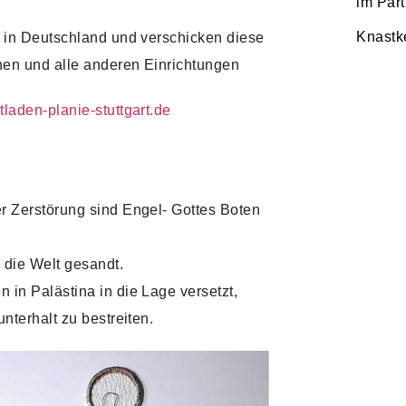
im Par
Knastk
 in Deutschland und verschicken diese
nen und alle anderen Einrichtungen
laden-planie-stuttgart.de
r Zerstörung sind Engel- Gottes Boten
 die Welt gesandt.
in Palästina in die Lage versetzt,
nterhalt zu bestreiten.