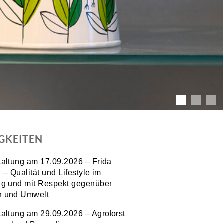
GKEITEN
taltung am 17.09.2026 – Frida
 – Qualität und Lifestyle im
ng und mit Respekt gegenüber
 und Umwelt
taltung am 29.09.2026 – Agroforst