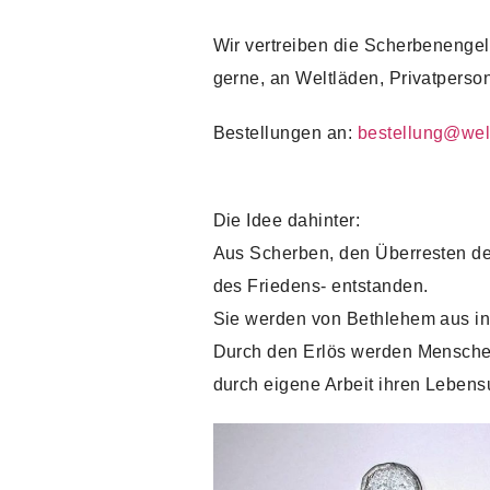
Wir vertreiben die Scherbenengel
gerne, an Weltläden, Privatperso
Bestellungen an:
bestellung@welt
Die Idee dahinter:
Aus Scherben, den Überresten de
des Friedens- entstanden.
Sie werden von Bethlehem aus in
Durch den Erlös werden Menschen 
durch eigene Arbeit ihren Lebensu