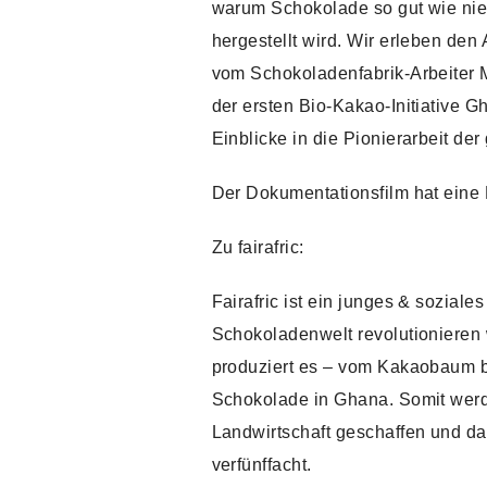
warum Schokolade so gut wie nie
hergestellt wird. Wir erleben den
vom Schokoladenfabrik-Arbeiter 
der ersten Bio-Kakao-Initiative 
Einblicke in die Pionierarbeit d
Der Dokumentationsfilm hat eine
Zu fairafric:
Fairafric ist ein junges & sozial
Schokoladenwelt revolutionieren w
produziert es – vom Kakaobaum bis
Schokolade in Ghana. Somit werd
Landwirtschaft geschaffen und d
verfünffacht.