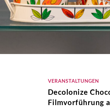
VERANSTALTUNGEN
Decolonize Choc
Filmvorführung 