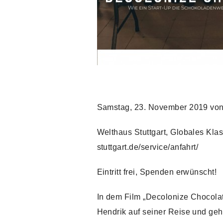
Samstag, 23. November 2019 von 
Welthaus Stuttgart, Globales Kla
stuttgart.de/service/anfahrt/
Eintritt frei, Spenden erwünscht!
In dem Film „Decolonize Chocolate
Hendrik auf seiner Reise und ge