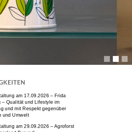
GKEITEN
taltung am 17.09.2026 – Frida
 – Qualität und Lifestyle im
ng und mit Respekt gegenüber
 und Umwelt
taltung am 29.09.2026 – Agroforst