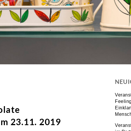
NEUI
Verans
Feeling
olate
Einkla
Mensch
am 23.11. 2019
Verans