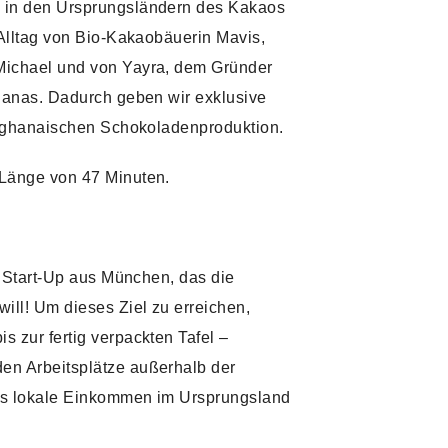
 in den Ursprungsländern des Kakaos
 Alltag von Bio-Kakaobäuerin Mavis,
Michael und von Yayra, dem Gründer
Ghanas. Dadurch geben wir exklusive
er ghanaischen Schokoladenproduktion.
 Länge von 47 Minuten.
es Start-Up aus München, das die
ill! Um dieses Ziel zu erreichen,
 zur fertig verpackten Tafel –
en Arbeitsplätze außerhalb der
as lokale Einkommen im Ursprungsland