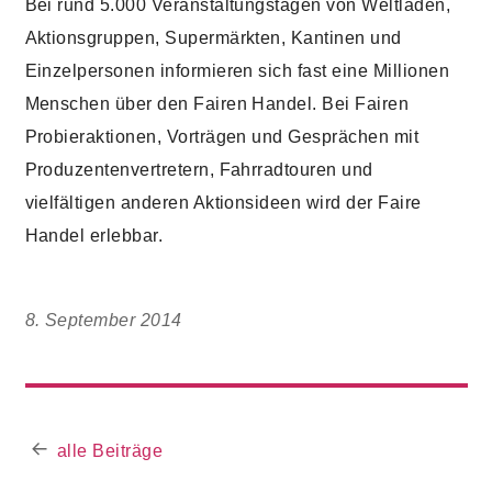
Bei rund 5.000 Veranstaltungstagen von Weltläden,
Aktionsgruppen, Supermärkten, Kantinen und
Einzelpersonen informieren sich fast eine Millionen
Menschen über den Fairen Handel. Bei Fairen
Probieraktionen, Vorträgen und Gesprächen mit
Produzentenvertretern, Fahrradtouren und
vielfältigen anderen Aktionsideen wird der Faire
Handel erlebbar.
8. September 2014
alle Beiträge