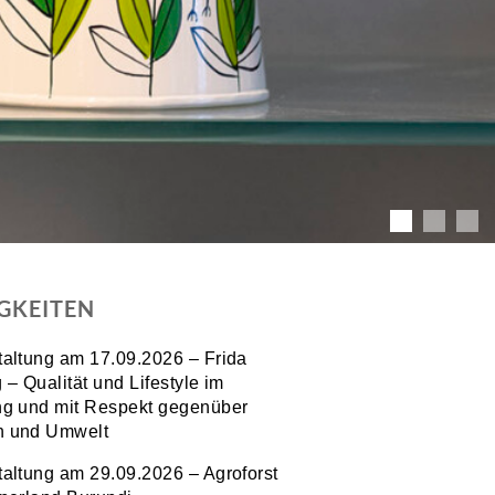
GKEITEN
taltung am 17.09.2026 – Frida
 – Qualität und Lifestyle im
ng und mit Respekt gegenüber
 und Umwelt
taltung am 29.09.2026 – Agroforst