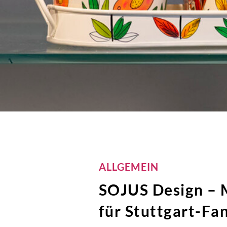
ALLGEMEIN
SOJUS Design – 
für Stuttgart-Fa