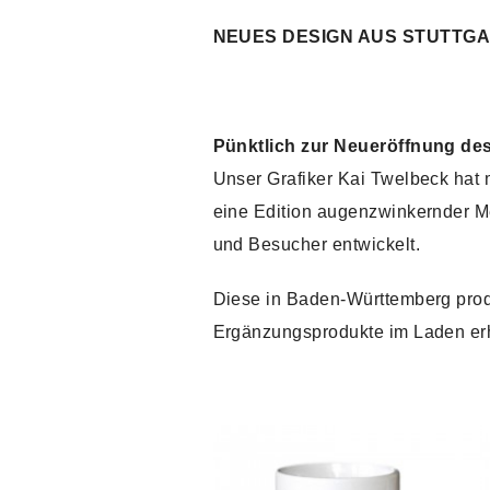
NEUES DESIGN AUS STUTTG
Pünktlich zur Neueröffnung de
Unser Grafiker Kai Twelbeck hat 
eine Edition augenzwinkernder Me
und Besucher entwickelt.
Diese in Baden-Württemberg produ
Ergänzungsprodukte im Laden erh