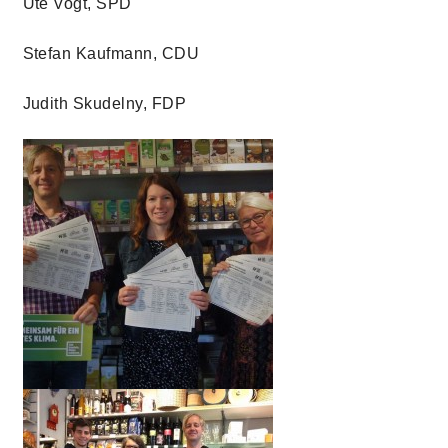
Ute Vogt, SPD
Stefan Kaufmann, CDU
Judith Skudelny, FDP