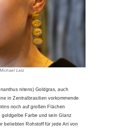
 Michael Latz
nanthus nitens) Goldgras, auch
ine in Zentralbrasilien vorkommende
ntins noch auf großen Flächen
e goldgelbe Farbe und sein Glanz
 beliebten Rohstoff für jede Art von