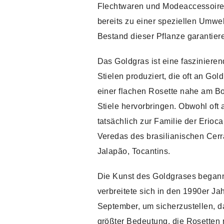
Flechtwaren und Modeaccessoires
bereits zu einer speziellen Umwe
Bestand dieser Pflanze garantiere
Das Goldgras ist eine fasziniere
Stielen produziert, die oft an Go
einer flachen Rosette nahe am Bo
Stiele hervorbringen. Obwohl oft 
tatsächlich zur Familie der Erioc
Veredas des brasilianischen Cerr
Jalapão, Tocantins.
Die Kunst des Goldgrases begann
verbreitete sich in den 1990er Ja
September, um sicherzustellen, da
größter Bedeutung, die Rosetten 