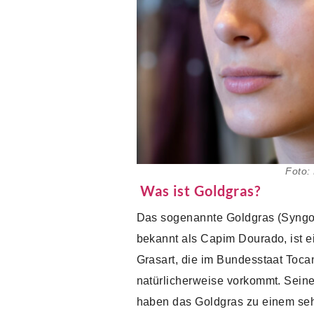
Foto:
Was ist Goldgras?
Das sogenannte Goldgras (Syngo
bekannt als Capim Dourado, ist e
Grasart, die im Bundesstaat Toca
natürlicherweise vorkommt. Sein
haben das Goldgras zu einem sehr