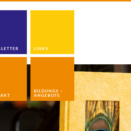
LETTER
LINKS
BILDUNGS –
AKT
ANGEBOTE