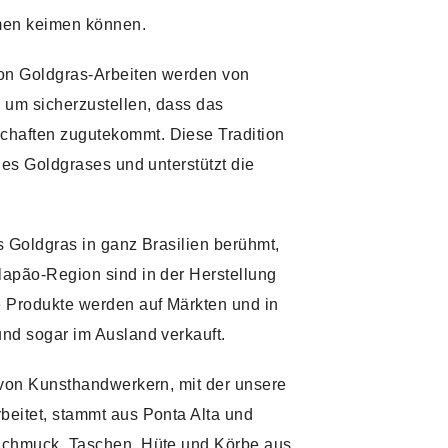
men keimen können.
von Goldgras-Arbeiten werden von
 um sicherzustellen, dass das
haften zugutekommt. Diese Tradition
des Goldgrases und unterstützt die
s Goldgras in ganz Brasilien berühmt,
apão-Region sind in der Herstellung
e Produkte werden auf Märkten und in
nd sogar im Ausland verkauft.
 von Kunsthandwerkern, mit der unsere
eitet, stammt aus Ponta Alta und
Schmuck, Taschen, Hüte und Körbe aus