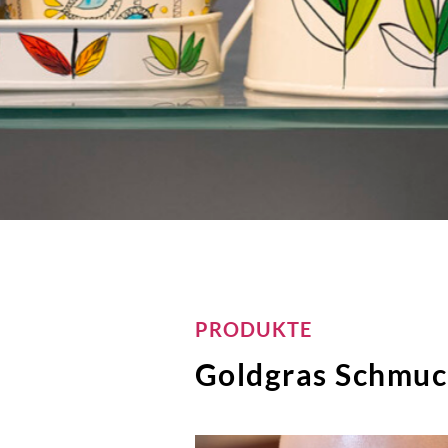
PRODUKTE
Goldgras Schmuck