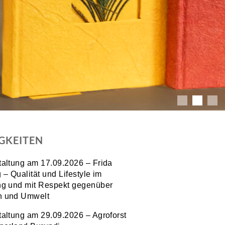
GKEITEN
taltung am 17.09.2026 – Frida
 – Qualität und Lifestyle im
ng und mit Respekt gegenüber
 und Umwelt
taltung am 29.09.2026 – Agroforst