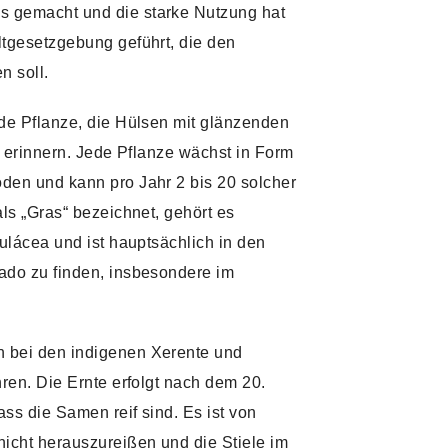
 gemacht und die starke Nutzung hat
ltgesetzgebung geführt, die den
n soll.
nde Pflanze, die Hülsen mit glänzenden
ld erinnern. Jede Pflanze wächst in Form
den und kann pro Jahr 2 bis 20 solcher
als „Gras“ bezeichnet, gehört es
aulácea und ist hauptsächlich in den
ado zu finden, insbesondere im
 bei den indigenen Xerente und
hren. Die Ernte erfolgt nach dem 20.
ss die Samen reif sind. Es ist von
nicht herauszureißen und die Stiele im